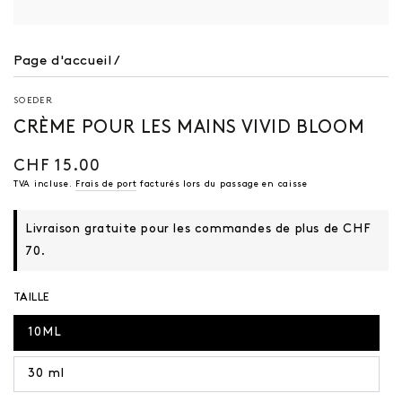
Page d'accueil
/
SOEDER
CRÈME POUR LES MAINS VIVID BLOOM
CHF 15.00
Prix
régulier
TVA incluse.
Frais de port
facturés lors du passage en caisse
Livraison gratuite pour les commandes de plus de CHF
70.
TAILLE
10ML
30 ml