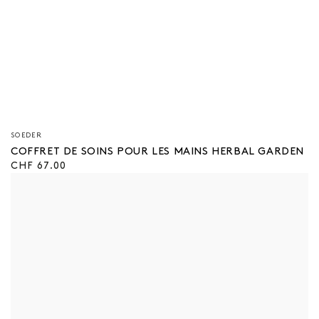
Vendeur/vendeuse
SOEDER
:
COFFRET DE SOINS POUR LES MAINS HERBAL GARDEN
Prix
CHF 67.00
régulier