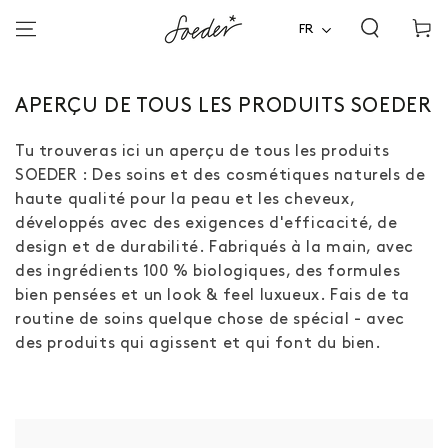
Panier
ALLER AU
CONTENU
FR
d'acha
COLLECTION
APERÇU DE TOUS LES PRODUITS SOEDER
:
Tu trouveras ici un aperçu de tous les produits
SOEDER : Des soins et des cosmétiques naturels de
haute qualité pour la peau et les cheveux,
développés avec des exigences d'efficacité, de
design et de durabilité. Fabriqués à la main, avec
des ingrédients 100 % biologiques, des formules
bien pensées et un look & feel luxueux. Fais de ta
routine de soins quelque chose de spécial - avec
des produits qui agissent et qui font du bien.