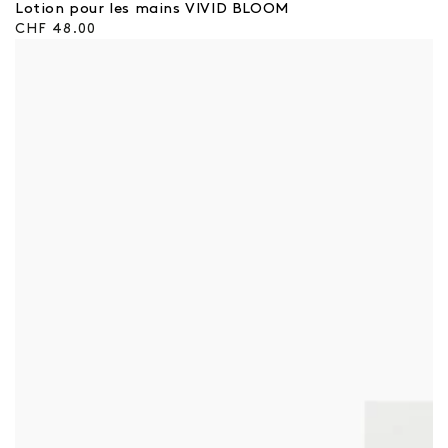
:
Lotion pour les mains VIVID BLOOM
Prix
CHF 48.00
régulier