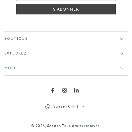
S'ABONNER
BOUTIQUE
EXPLOREZ
MORE
Facebook
Instagram
LinkedIn
Pays/Région
Suisse (CHF )
© 2026,
Soeder
. Tous droits réservés.