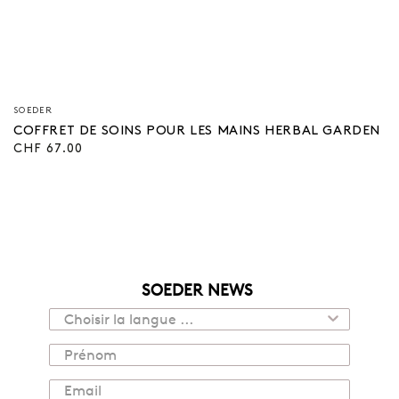
Vendeur/vendeuse
SOEDER
:
COFFRET DE SOINS POUR LES MAINS HERBAL GARDEN
Prix
CHF 67.00
régulier
SOEDER NEWS