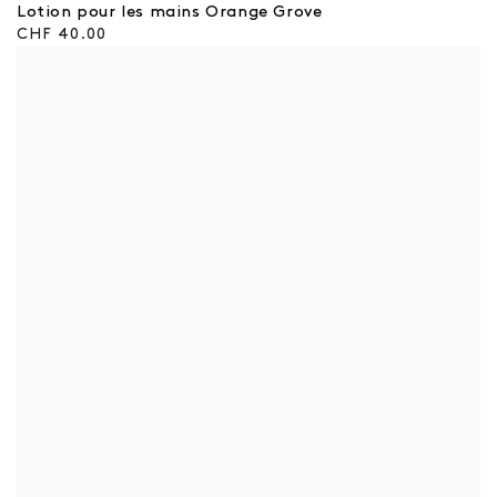
:
Lotion pour les mains Orange Grove
Prix
CHF 40.00
régulier