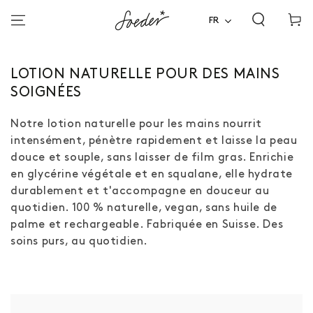
Panier
ALLER AU
CONTENU
FR
d'acha
COLLECTION
LOTION NATURELLE POUR DES MAINS
:
SOIGNÉES
Notre lotion naturelle pour les mains nourrit
intensément, pénètre rapidement et laisse la peau
douce et souple, sans laisser de film gras. Enrichie
en glycérine végétale et en squalane, elle hydrate
durablement et t'accompagne en douceur au
quotidien. 100 % naturelle, vegan, sans huile de
palme et rechargeable. Fabriquée en Suisse. Des
soins purs, au quotidien.