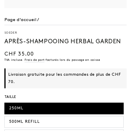
Page d'accueil
/
SOEDER
APRÈS-SHAMPOOING HERBAL GARDEN
CHF 35.00
Prix
régulier
TVA incluse.
Frais de port
facturés lors du passage en caisse
Livraison gratuite pour les commandes de plus de CHF
70.
TAILLE
250ML
500ML REFILL