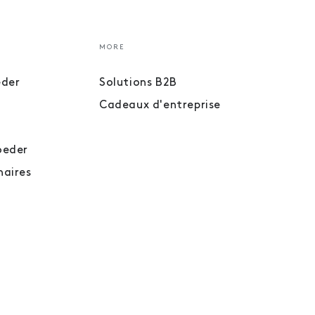
MORE
eder
Solutions B2B
Cadeaux d'entreprise
oeder
naires