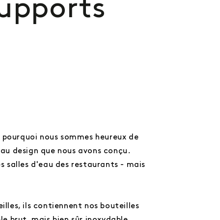
upports
est pourquoi nous sommes heureux de
eau design que nous avons conçu.
s salles d'eau des restaurants - mais
lles, ils contiennent nos bouteilles