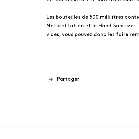
de 500 millilitres et sont disponibles
Les bouteilles de 500 millilitres co
Natural Lotion
et le
Hand Sanitizer
.
vides, vous pouvez donc les faire re
Partager