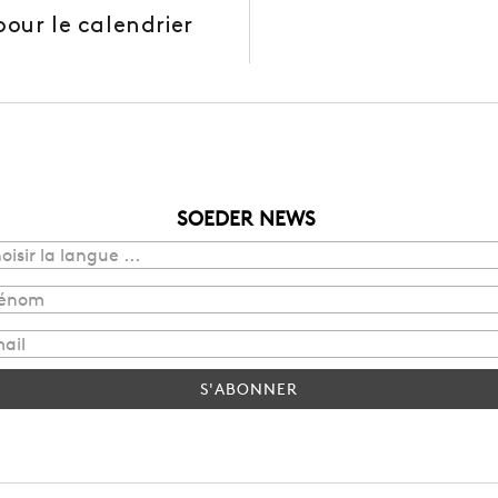
our le calendrier
SOEDER NEWS
S'ABONNER