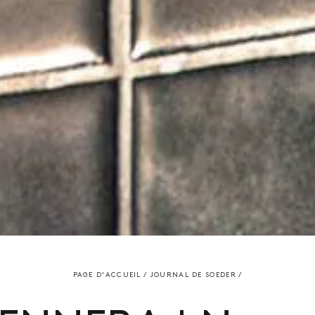
PAGE D'ACCUEIL
/
JOURNAL DE SOEDER
/