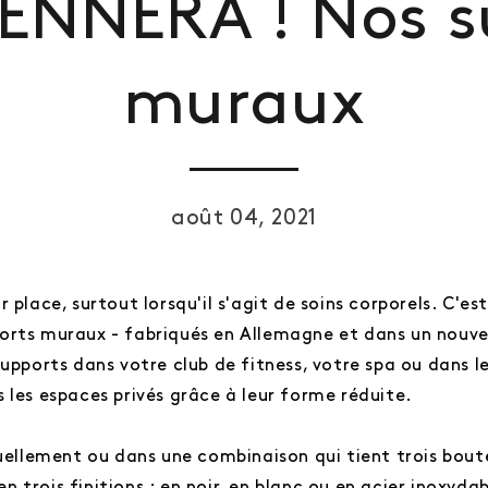
IENNERA ! Nos s
muraux
août 04, 2021
r place, surtout lorsqu'il s'agit de soins corporels. C'
orts muraux - fabriqués en Allemagne et dans un nouv
upports dans votre club de fitness, votre spa ou dans le
 les espaces privés grâce à leur forme réduite.
uellement ou dans une combinaison qui tient trois boutei