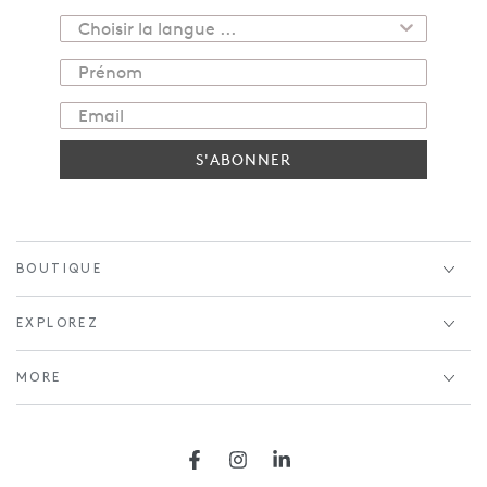
S'ABONNER
BOUTIQUE
EXPLOREZ
MORE
Facebook
Instagram
LinkedIn