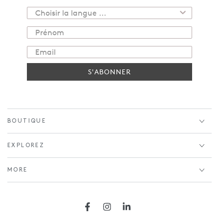
S'ABONNER
BOUTIQUE
EXPLOREZ
MORE
Facebook
Instagram
LinkedIn