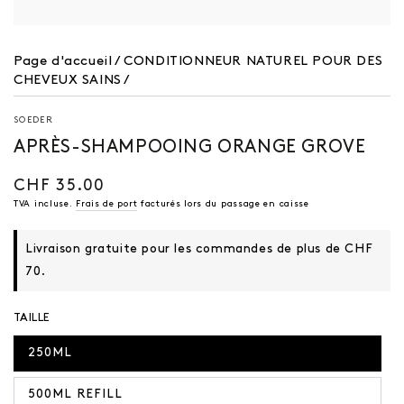
Page d'accueil
/
CONDITIONNEUR NATUREL POUR DES
CHEVEUX SAINS
/
SOEDER
APRÈS-SHAMPOOING ORANGE GROVE
CHF 35.00
Prix
régulier
TVA incluse.
Frais de port
facturés lors du passage en caisse
Livraison gratuite pour les commandes de plus de CHF
70.
TAILLE
250ML
500ML REFILL