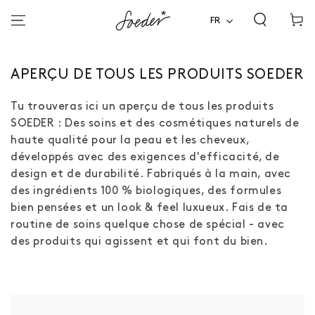
Panier
ALLER AU
CONTENU
FR
d'acha
COLLECTION
APERÇU DE TOUS LES PRODUITS SOEDER
:
Tu trouveras ici un aperçu de tous les produits
SOEDER : Des soins et des cosmétiques naturels de
haute qualité pour la peau et les cheveux,
développés avec des exigences d'efficacité, de
design et de durabilité. Fabriqués à la main, avec
des ingrédients 100 % biologiques, des formules
bien pensées et un look & feel luxueux. Fais de ta
routine de soins quelque chose de spécial - avec
des produits qui agissent et qui font du bien.