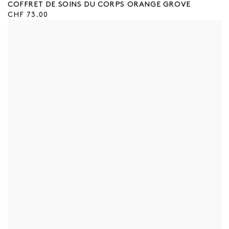
:
COFFRET DE SOINS DU CORPS ORANGE GROVE
Prix
CHF 73.00
régulier