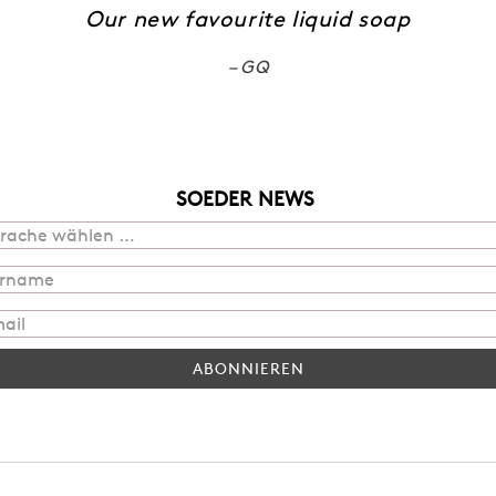
Our new favourite liquid soap
GQ
SOEDER NEWS
ABONNIEREN