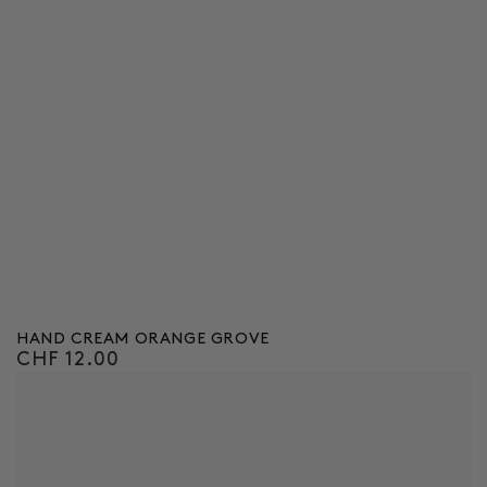
HAND CREAM ORANGE GROVE
CHF 12.00
Regulärer
Preis