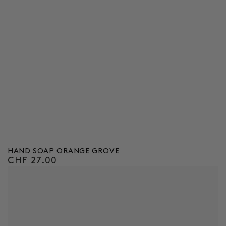
HAND SOAP ORANGE GROVE
CHF 27.00
Regulärer
Preis