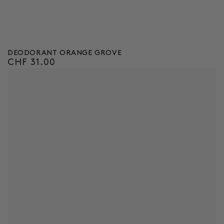
DEODORANT ORANGE GROVE
CHF 31.00
Regulärer
Preis