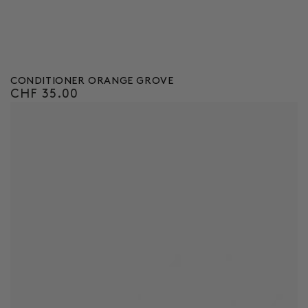
CONDITIONER ORANGE GROVE
CHF 35.00
Regulärer
Preis