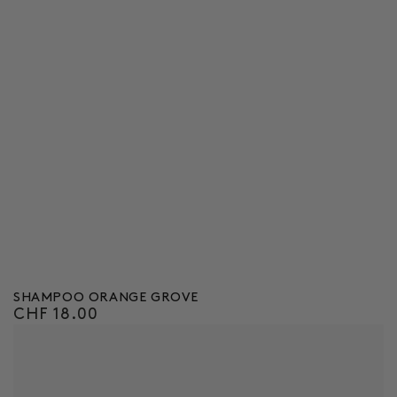
SHAMPOO ORANGE GROVE
CHF 18.00
Regulärer
Preis