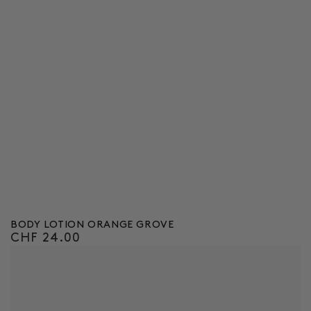
BODY LOTION ORANGE GROVE
CHF 24.00
Regulärer
Preis