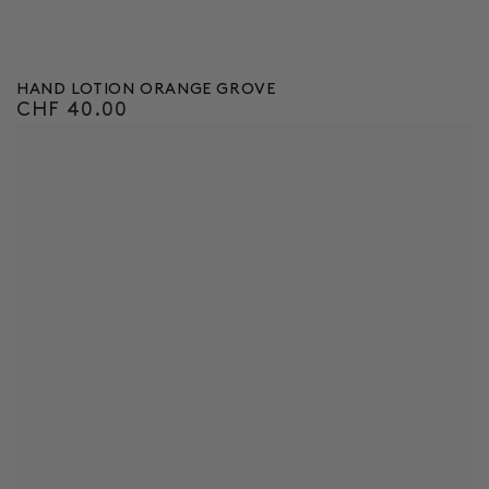
HAND LOTION ORANGE GROVE
CHF 40.00
Regulärer
Preis