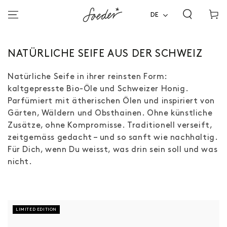
ZUM INHALT
Warenko
SPRINGEN
DE
KOLLEKTION:
NATÜRLICHE SEIFE AUS DER SCHWEIZ
Natürliche Seife in ihrer reinsten Form:
kaltgepresste Bio-Öle und Schweizer Honig.
Parfümiert mit ätherischen Ölen und inspiriert von
Gärten, Wäldern und Obsthainen. Ohne künstliche
Zusätze, ohne Kompromisse. Traditionell verseift,
zeitgemäss gedacht – und so sanft wie nachhaltig.
Für Dich, wenn Du weisst, was drin sein soll und was
nicht.
LIMITED EDITION