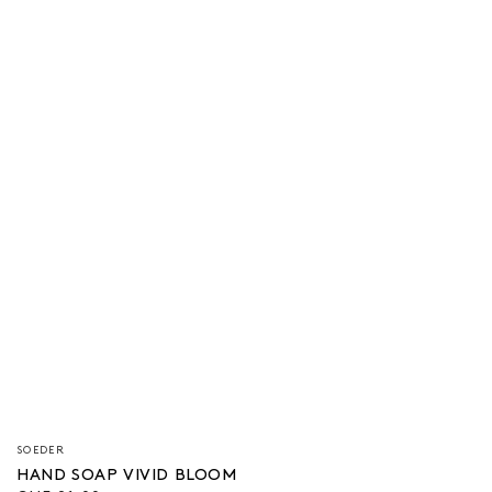
Verkäufer/in:
SOEDER
HAND SOAP VIVID BLOOM