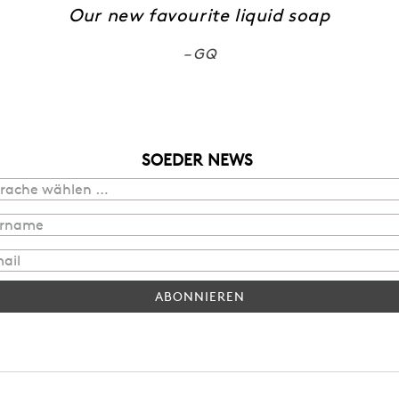
Our new favourite liquid soap
GQ
SOEDER NEWS
ABONNIEREN