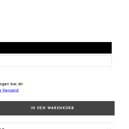
agen bei dir
e Versand
IN DEN WARENKORB
e
e