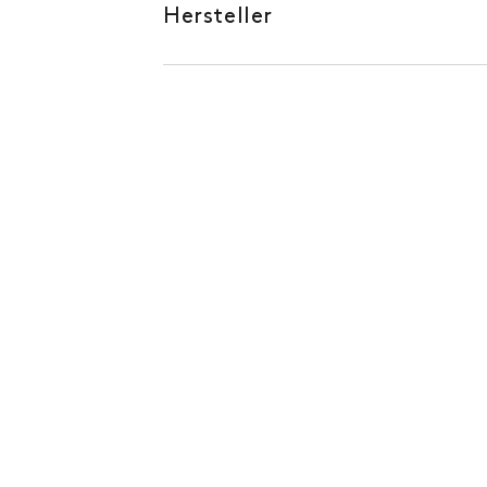
Hersteller
tröm.