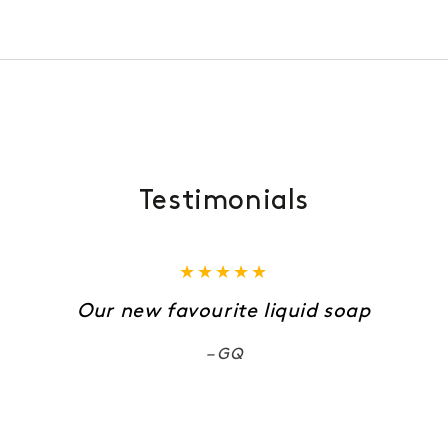
Testimonials
Our new favourite liquid soap
GQ