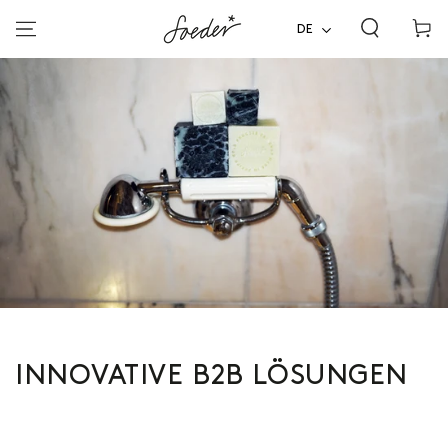
ZUM INHALT
Warenko
SPRINGEN
DE
INNOVATIVE B2B LÖSUNGEN