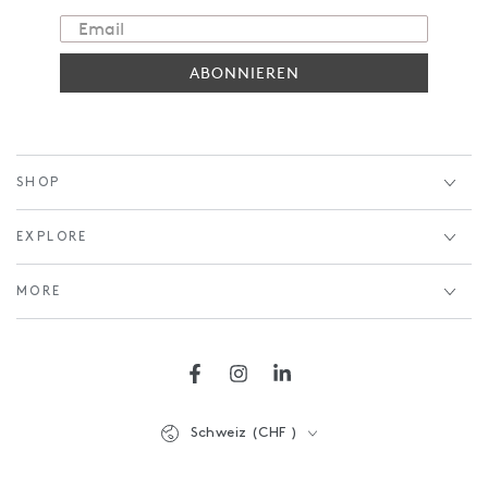
ABONNIEREN
SHOP
EXPLORE
MORE
Facebook
Instagram
LinkedIn
Land/Region
Schweiz (CHF )