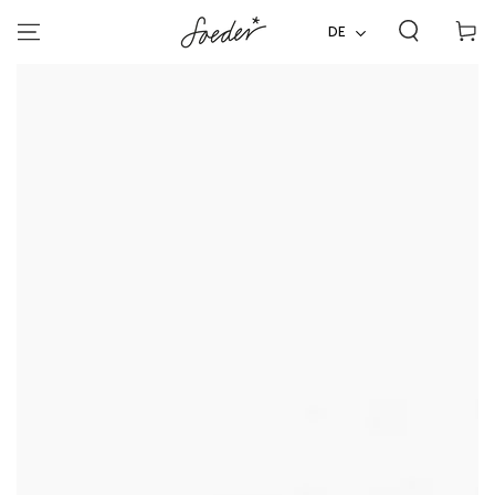
ZUM INHALT
Warenko
SPRINGEN
DE
ZU DEN
PRODUKTINFORMATIONEN
SPRINGEN