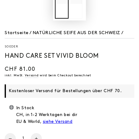
Startseite
/
NATÜRLICHE SEIFE AUS DER SCHWEIZ
/
SOEDER
HAND CARE SET VIVID BLOOM
CHF 81.00
Regulärer
Preis
inkl. MwSt.
Versand
wird beim Checkout berechnet
Kostenloser Versand für Bestellungen über CHF 70.
In Stock
CH, in 1-2 Werktagen bei dir
EU & World,
siehe Versand
Anzahl