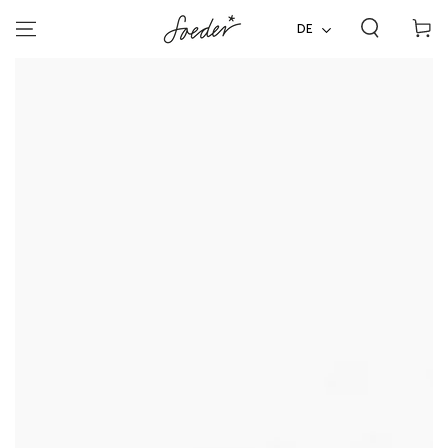
ZUM INHALT
Warenko
SPRINGEN
DE
ZU DEN
PRODUKTINFORMATIONEN
SPRINGEN