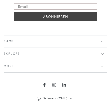
ABONNIEREN
SHOP
EXPLORE
MORE
Facebook
Instagram
LinkedIn
Land/Region
Schweiz (CHF )