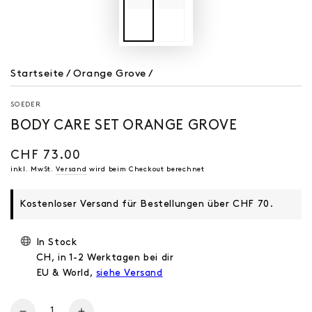
Startseite
/
Orange Grove
/
SOEDER
BODY CARE SET ORANGE GROVE
CHF 73.00
Regulärer
Preis
inkl. MwSt.
Versand
wird beim Checkout berechnet
Kostenloser Versand für Bestellungen über CHF 70.
In Stock
CH, in 1-2 Werktagen bei dir
EU & World,
siehe Versand
Anzahl