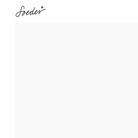
ZUM INHALT
SPRINGEN
ZU DEN
PRODUKTINFORMATIONEN
SPRINGEN