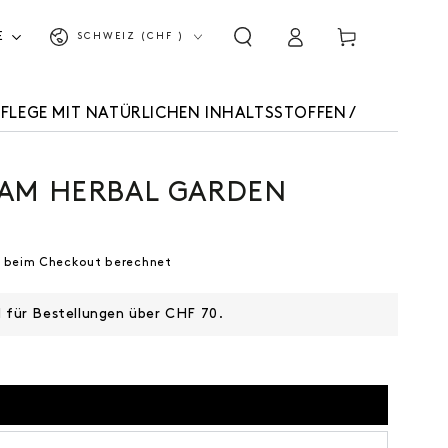
Land/Region
Warenkorb
E
SCHWEIZ (CHF )
Einloggen
FLEGE MIT NATÜRLICHEN INHALTSSTOFFEN
/
AM HERBAL GARDEN
 beim Checkout berechnet
d für Bestellungen über CHF 70.