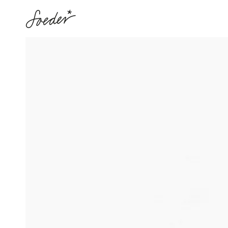
ZUM INHALT
SPRINGEN
ZU DEN
PRODUKTINFORMATIONEN
SPRINGEN