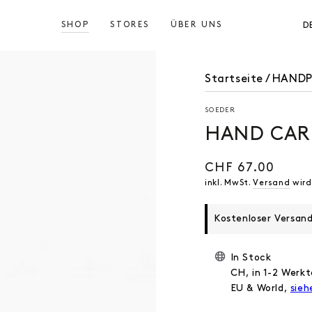
SHOP
STORES
ÜBER UNS
D
Startseite
/
HANDP
SOEDER
HAND CAR
CHF 67.00
Regulärer
Preis
inkl. MwSt.
Versand
wird
Kostenloser Versan
In Stock
CH, in 1-2 Werkt
EU & World,
sieh