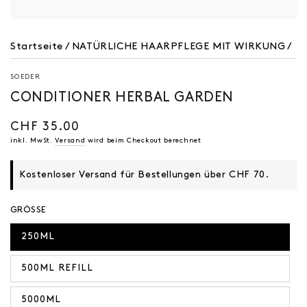
Startseite
/
NATÜRLICHE HAARPFLEGE MIT WIRKUNG
/
SOEDER
CONDITIONER HERBAL GARDEN
CHF 35.00
Regulärer
Preis
inkl. MwSt.
Versand
wird beim Checkout berechnet
Kostenloser Versand für Bestellungen über CHF 70.
GRÖSSE
250ML
500ML REFILL
5000ML