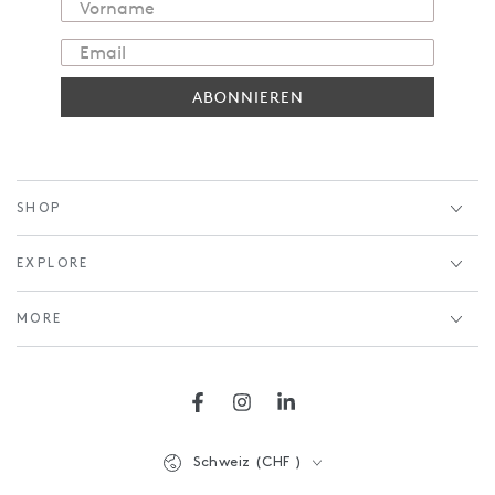
ABONNIEREN
SHOP
EXPLORE
MORE
Facebook
Instagram
LinkedIn
Land/Region
Schweiz (CHF )