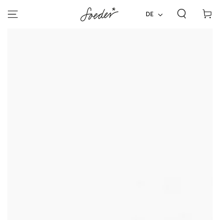
ZUM INHALT
Warenko
SPRINGEN
DE
ZU DEN
PRODUKTINFORMATIONEN
SPRINGEN