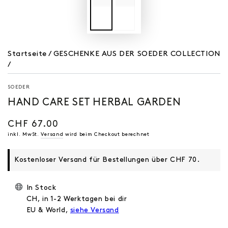
Startseite
/
GESCHENKE AUS DER SOEDER COLLECTION
/
SOEDER
HAND CARE SET HERBAL GARDEN
CHF 67.00
Regulärer
Preis
inkl. MwSt.
Versand
wird beim Checkout berechnet
Kostenloser Versand für Bestellungen über CHF 70.
In Stock
CH, in 1-2 Werktagen bei dir
EU & World,
siehe Versand