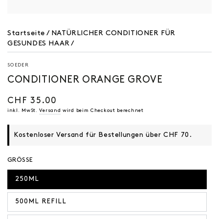
Startseite
/
NATÜRLICHER CONDITIONER FÜR
GESUNDES HAAR
/
SOEDER
CONDITIONER ORANGE GROVE
CHF 35.00
Regulärer
Preis
inkl. MwSt.
Versand
wird beim Checkout berechnet
Kostenloser Versand für Bestellungen über CHF 70.
GRÖSSE
250ML
500ML REFILL