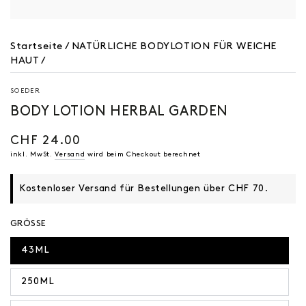
Startseite
/
NATÜRLICHE BODYLOTION FÜR WEICHE
HAUT
/
SOEDER
BODY LOTION HERBAL GARDEN
CHF 24.00
Regulärer
Preis
inkl. MwSt.
Versand
wird beim Checkout berechnet
Kostenloser Versand für Bestellungen über CHF 70.
GRÖSSE
43ML
250ML