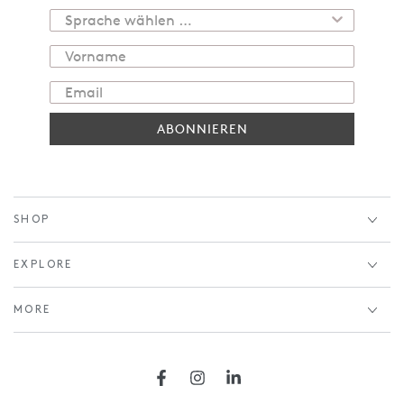
ABONNIEREN
SHOP
EXPLORE
MORE
Facebook
Instagram
LinkedIn