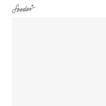
ZUM INHALT
SPRINGEN
ZU DEN
PRODUKTINFORMATIONEN
SPRINGEN