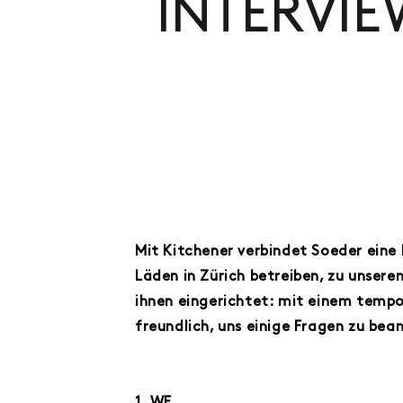
INTERVI
Mit Kitchener verbindet Soeder eine
Läden in Zürich betreiben, zu unsere
ihnen eingerichtet: mit einem tempo
freundlich, uns einige Fragen zu be