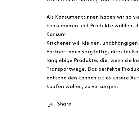
Was ist eure Haltung zum Thema Nach
Als Konsument:innen haben wir so vi
konsumieren und Produkte wählen, die
Konsum.
Kitchener will kleinen, unabhängige
Partner:innen sorgfältig, direkter K
langlebige Produkte, die, wenn sie 
Transportwege. Das perfekte Produkt
entscheiden können ist es unsere Auf
kaufen wollen, zu versorgen.
Share