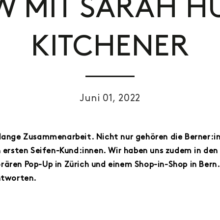
EW MIT SARAH H
KITCHENER
Juni 01, 2022
 lange Zusammenarbeit. Nicht nur gehören die Berner:in
n ersten Seifen-Kund:innen. Wir haben uns zudem in den
rären Pop-Up in Zürich und einem Shop-in-Shop in Bern
antworten.