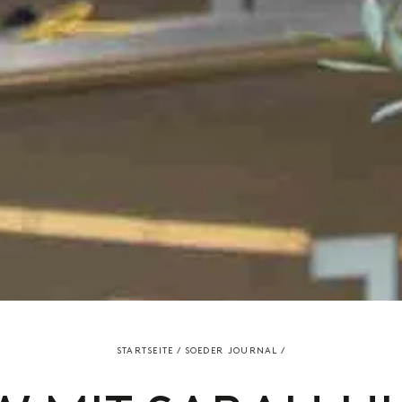
STARTSEITE
/
SOEDER JOURNAL
/