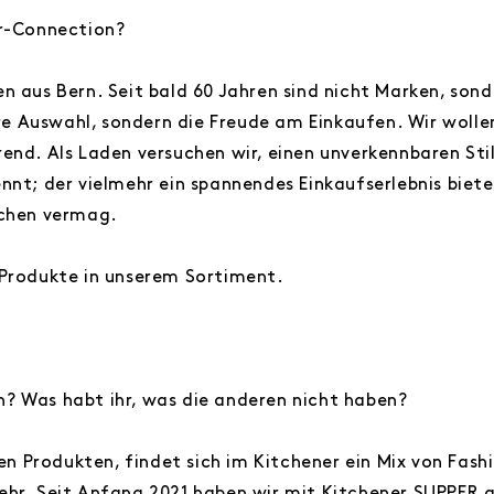
er-Connection?
n aus Bern. Seit bald 60 Jahren sind nicht Marken, son
 Auswahl, sondern die Freude am Einkaufen. Wir wollen
end. Als Laden versuchen wir, einen unverkennbaren Sti
ennt; der vielmehr ein spannendes Einkaufserlebnis bie
schen vermag.
-Produkte in unserem Sortiment.
? Was habt ihr, was die anderen nicht haben?
n Produkten, findet sich im Kitchener ein Mix von Fas