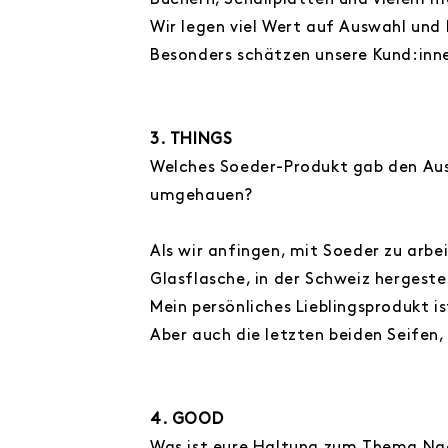
Büchern, Schallplatten und vielem m
Wir legen viel Wert auf Auswahl und 
Besonders schätzen unsere Kund:inne
3. THINGS
Welches Soeder-Produkt gab den Aussc
umgehauen?
Als wir anfingen, mit Soeder zu arbei
Glasflasche, in der Schweiz hergeste
Mein persönliches Lieblingsprodukt i
Aber auch die letzten beiden Seifen,
4. GOOD