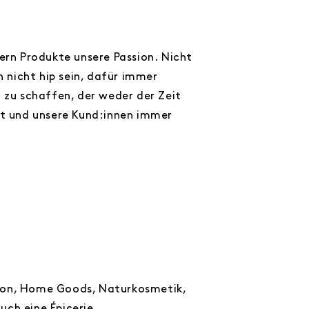
dern Produkte unsere Passion. Nicht
 nicht hip sein, dafür immer
l zu schaffen, der weder der Zeit
tet und unsere Kund:innen immer
hion, Home Goods, Naturkosmetik,