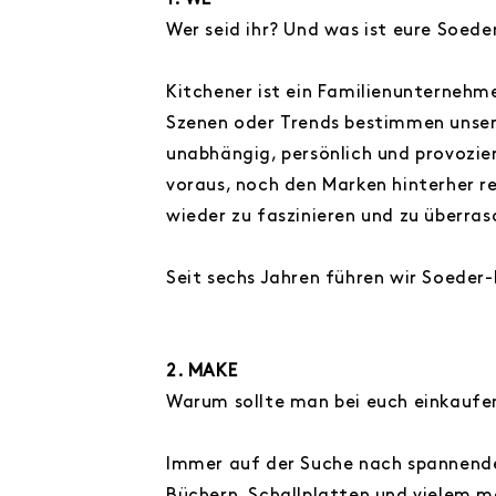
1. WE
Wer seid ihr? Und was ist eure Soed
Kitchener ist ein Familienunternehme
Szenen oder Trends bestimmen unsere
unabhängig, persönlich und provozier
voraus, noch den Marken hinterher r
wieder zu faszinieren und zu überra
Seit sechs Jahren führen wir Soeder
2. MAKE
Warum sollte man bei euch einkaufen
Immer auf der Suche nach spannende