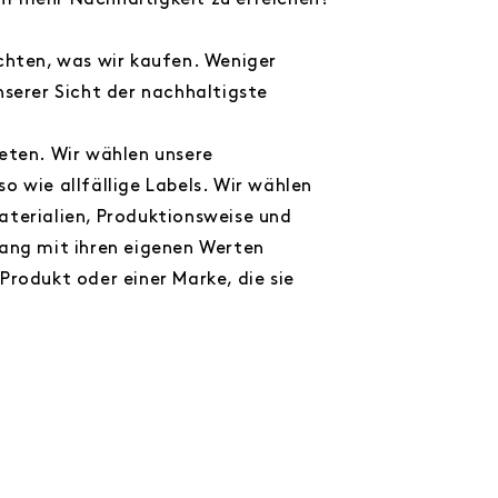
um mehr Nachhaltigkeit zu erreichen?
achten, was wir kaufen. Weniger
nserer Sicht der nachhaltigste
ieten. Wir wählen unsere
o wie allfällige Labels. Wir wählen
aterialien, Produktionsweise und
lang mit ihren eigenen Werten
Produkt oder einer Marke, die sie