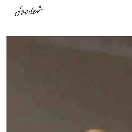
ZUM INHALT
SPRINGEN