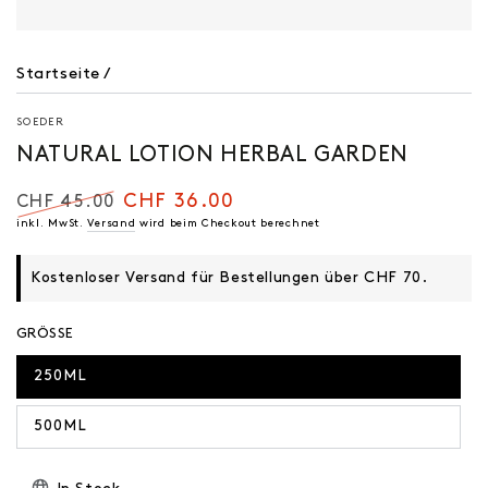
Startseite
/
SOEDER
NATURAL LOTION HERBAL GARDEN
CHF 36.00
CHF 45.00
Regulärer
inkl. MwSt.
Versand
Verkaufspreis
wird beim Checkout berechnet
Preis
Kostenloser Versand für Bestellungen über CHF 70.
GRÖSSE
250ML
500ML