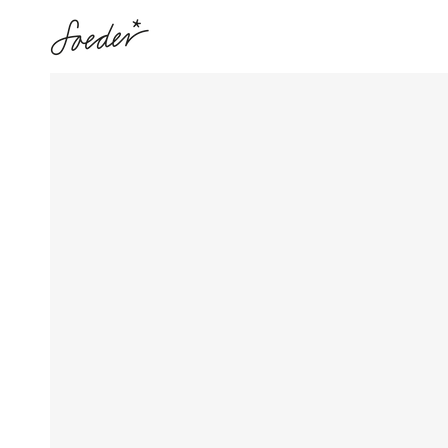
ZUM INHALT
SPRINGEN
ZU DEN
PRODUKTINFORMATIONEN
SPRINGEN