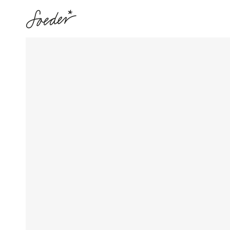
ZUM INHALT
SPRINGEN
ZU DEN
PRODUKTINFORMATIONEN
SPRINGEN