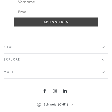
ABONNIEREN
SHOP
EXPLORE
MORE
Facebook
Instagram
LinkedIn
Land/Region
Schweiz (CHF )