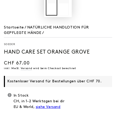
Startseite
/
NATÜRLICHE HANDLOTION FÜR
GEPFLEGTE HÄNDE
/
SOEDER
HAND CARE SET ORANGE GROVE
CHF 67.00
Regulärer
Preis
inkl. MwSt.
Versand
wird beim Checkout berechnet
Kostenloser Versand für Bestellungen über CHF 70.
In Stock
CH, in 1-2 Werktagen bei dir
EU & World,
siehe Versand