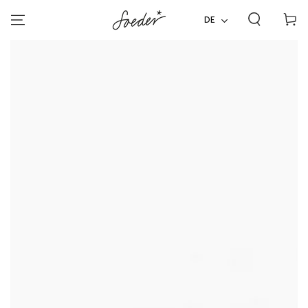
ZUM INHALT
Warenko
SPRINGEN
DE
ZU DEN
PRODUKTINFORMATIONEN
SPRINGEN