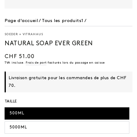
Page d'accueil
/
Tous les produits1
/
SOEDER × VITRAHAUS
NATURAL SOAP EVER GREEN
CHF 51.00
Prix
régulier
TVA incluse.
Frais de port
facturés lors du passage en caisse
Livraison gratuite pour les commandes de plus de CHF
70.
TAILLE
500ML
5000ML