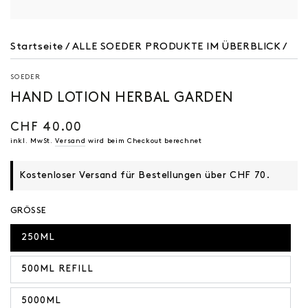
Startseite
/
ALLE SOEDER PRODUKTE IM ÜBERBLICK
/
SOEDER
HAND LOTION HERBAL GARDEN
CHF 40.00
Regulärer
Preis
inkl. MwSt.
Versand
wird beim Checkout berechnet
Kostenloser Versand für Bestellungen über CHF 70.
GRÖSSE
250ML
500ML REFILL
5000ML